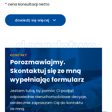
* cena konsultacji netto
dowiedz się więcej
doradztwo
KONTAKT
Porozmawiajmy.
Skontaktuj się ze mną
wypełniając formularz
Jestem tutaj, by pomóc Ci podjąć
odpowiednie nieruchomościowe decyzje,
serdecznie zapraszam Cię do kontaktu
ze mną.