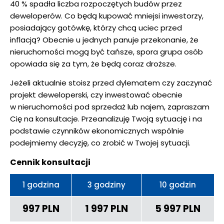
40 % spadła liczba rozpoczętych budów przez
deweloperów. Co będą kupować mniejsi inwestorzy,
posiadający gotówkę, którzy chcą uciec przed
inflacją? Obecnie u jednych panuje przekonanie, że
nieruchomości mogą być tańsze, spora grupa osób
opowiada się za tym, że będą coraz droższe.
Jeżeli aktualnie stoisz przed dylematem czy zaczynać
projekt deweloperski, czy inwestować obecnie
w nieruchomości pod sprzedaż lub najem, zapraszam
Cię na konsultacje. Przeanalizuję Twoją sytuację i na
podstawie czynników ekonomicznych wspólnie
podejmiemy decyzję, co zrobić w Twojej sytuacji.
Cennik konsultacji
1 godzina
3 godziny
10 godzin
997 PLN
1 997 PLN
5 997 PLN