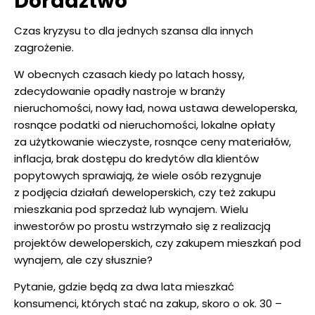
Doradztwo
Czas kryzysu to dla jednych szansa dla innych
zagrożenie.
W obecnych czasach kiedy po latach hossy,
zdecydowanie opadły nastroje w branży
nieruchomości, nowy ład, nowa ustawa deweloperska,
rosnące podatki od nieruchomości, lokalne opłaty
za użytkowanie wieczyste, rosnące ceny materiałów,
inflacja, brak dostępu do kredytów dla klientów
popytowych sprawiają, że wiele osób rezygnuje
z podjęcia działań deweloperskich, czy też zakupu
mieszkania pod sprzedaż lub wynajem. Wielu
inwestorów po prostu wstrzymało się z realizacją
projektów deweloperskich, czy zakupem mieszkań pod
wynajem, ale czy słusznie?
Pytanie, gdzie będą za dwa lata mieszkać
konsumenci, których stać na zakup, skoro o ok. 30 –